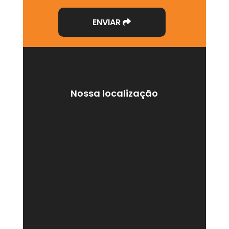
ENVIAR
Gerador de Energia a Diesel Industrial
Gerador de Energia para Eventos
Geradores para Alugar
Nossa localização
Locaçao de Geradores
Locação Geradores de Energia
Locação de Compressores de Alta Pressão
Locação de Gerador 150 Kva
Locação de Gerador em Sorocaba