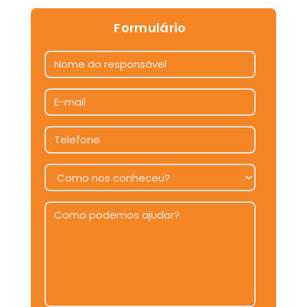
Aluguel de Geradores para Obras
Formulário
Aluguel de Grupos Geradores
Empresa de Aluguel de Geradores
Empresa de Gerador de Energia
Empresa de Geradores
Empresa de Locação de Geradores
Gerador 180 Kva Aluguel
Gerador de Energia Empresa
Gerador de Energia Industrial Valor