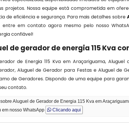
us projetos. Nossa equipe está comprometida em ofere
a de eficiência e segurança. Para mais detalhes sobre
, entre em contato agora mesmo pelo nosso WhatsA
rgia confiável!
uel de gerador de energia 115 Kva 
erador de Energia 115 Kva em Araçariguama, Aluguel 
erador, Aluguel de Gerador para Festas e Aluguel de G
amo de Geradores. Dispondo de uma equipe para garan
seu contato.
o sobre Aluguel de Gerador de Energia 115 Kva em Araçarigua
 em nosso WhatsApp
Clicando aqui