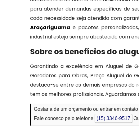
para atender demandas específicas de se
cada necessidade seja atendida com garanti
Araçariguama
e pacotes personalizados
industrial esteja sempre abastecido com ene
Sobre os benefícios do alug
Garantindo a excelência em Aluguel de G
Geradores para Obras, Preço Aluguel de G
destaca-se entre as demais empresas do r
tem os melhores profissionais. Aguardamos 
Gostaria de um orçamento ou entrar em contat
Fale conosco pelo telefone
(15) 3346-9517
Ou