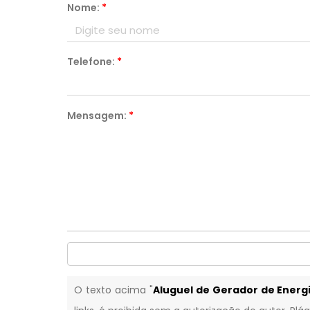
Nome:
*
Telefone:
*
Mensagem:
*
O texto acima "
Aluguel de Gerador de Energ