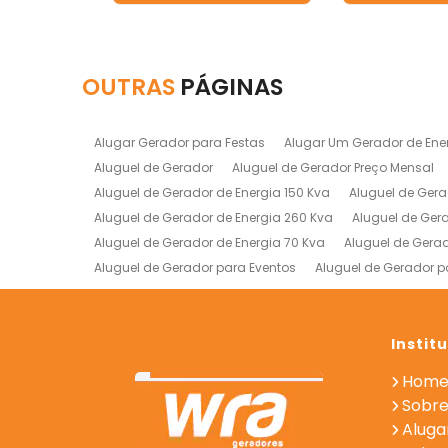
OUTRAS
PÁGINAS
Alugar Gerador para Festas
Alugar Um Gerador de Ene
Aluguel de Gerador
Aluguel de Gerador Preço Mensal
Aluguel de Gerador de Energia 150 Kva
Aluguel de Gera
Aluguel de Gerador de Energia 260 Kva
Aluguel de Ger
Aluguel de Gerador de Energia 70 Kva
Aluguel de Gerad
Aluguel de Gerador para Eventos
Aluguel de Gerador p
Empresa de Aluguel de Geradores
Empresa de Gerador
Gerador de Energia Empresa
Gerador de Energia Indust
Locaçao de Geradores
Locação Geradores de Energia
Instit
Locação de Gerador para Eventos
Locação de Gerador
Hom
Locação de Geradores para Hospitais
Locação de Ger
Sobre
Aluga