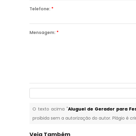
Telefone:
*
Mensagem:
*
O texto acima "
Aluguel de Gerador para Fes
proibida sem a autorização do autor. Plágio é cr
Veja Também