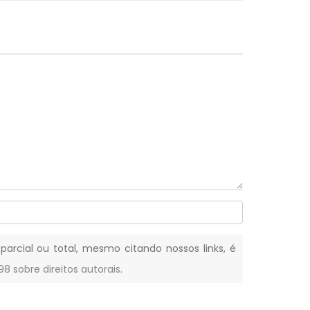
 parcial ou total, mesmo citando nossos links, é
-98 sobre direitos autorais
.