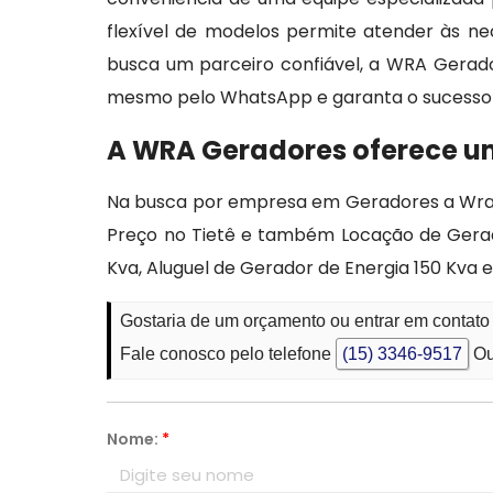
flexível de modelos permite atender às n
busca um parceiro confiável, a WRA Gerado
mesmo pelo WhatsApp e garanta o sucesso 
A WRA Geradores oferece um
Na busca por empresa em Geradores a Wra 
Preço no Tietê e também Locação de Gerado
Kva, Aluguel de Gerador de Energia 150 Kva 
Gostaria de um orçamento ou entrar em contato
Fale conosco pelo telefone
(15) 3346-9517
Ou
Nome:
*