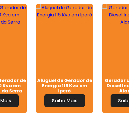
Gerador de
Aluguel de Gerador de
Gerador d
0 Kva em
Energia 115 Kva em
Diesel In
 da Serra
Iperó
Ala
 Mais
Saiba Mais
Saib