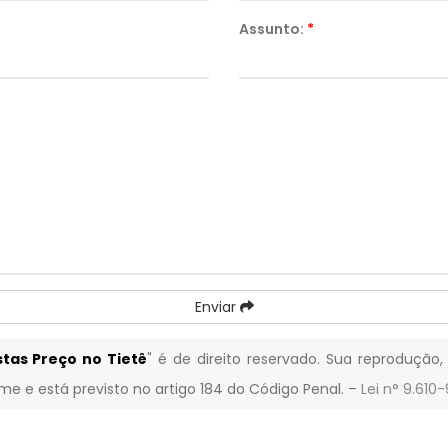
Assunto:
*
Enviar
tas Preço no Tietê
" é de direito reservado. Sua reprodução,
ime e está previsto no artigo 184 do Código Penal. –
Lei n° 9.610