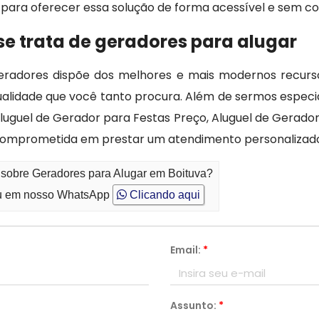
para oferecer essa solução de forma acessível e sem c
se trata de geradores para alugar
radores dispõe dos melhores e mais modernos recursos
lidade que você tanto procura. Além de sermos especia
Aluguel de Gerador para Festas Preço, Aluguel de Gerad
mprometida em prestar um atendimento personalizado.
 sobre Geradores para Alugar em Boituva?
 em nosso WhatsApp
Clicando aqui
Email:
*
Assunto:
*