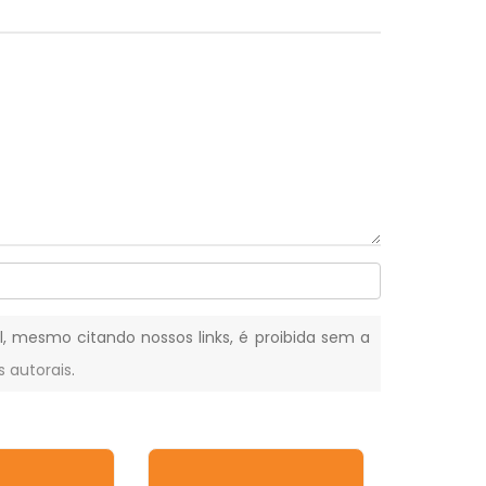
al, mesmo citando nossos links, é proibida sem a
s autorais
.