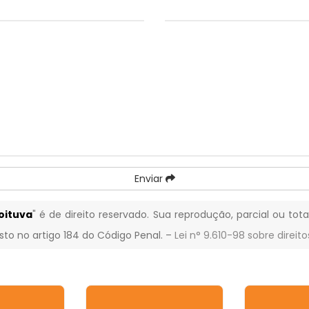
Enviar
oituva
" é de direito reservado. Sua reprodução, parcial ou tot
isto no artigo 184 do Código Penal. –
Lei n° 9.610-98 sobre direito