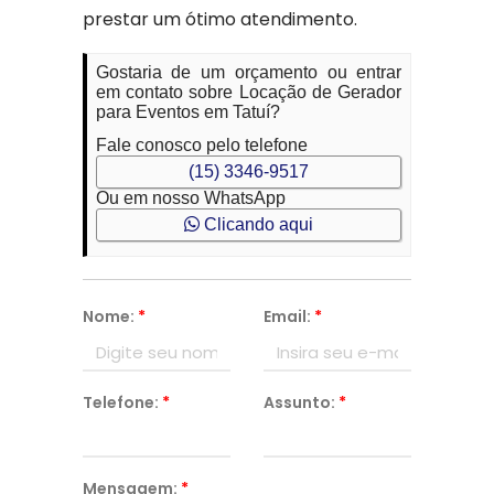
prestar um ótimo atendimento.
Gostaria de um orçamento ou entrar
em contato sobre Locação de Gerador
para Eventos em Tatuí?
Fale conosco pelo telefone
(15) 3346-9517
Ou em nosso WhatsApp
Clicando aqui
Nome:
*
Email:
*
Telefone:
*
Assunto:
*
Mensagem:
*