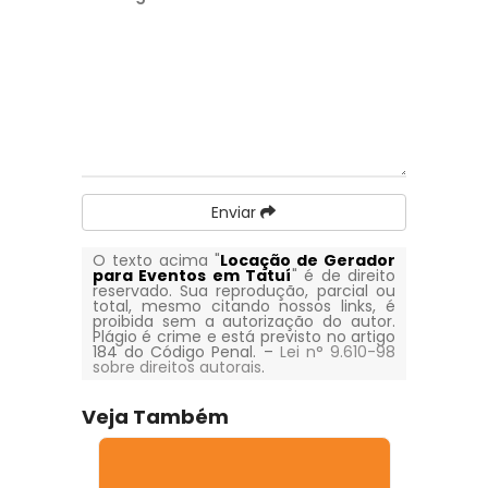
Enviar
O texto acima "
Locação de Gerador
para Eventos em Tatuí
" é de direito
reservado. Sua reprodução, parcial ou
total, mesmo citando nossos links, é
proibida sem a autorização do autor.
Plágio é crime e está previsto no artigo
184 do Código Penal. –
Lei n° 9.610-98
sobre direitos autorais
.
Veja Também